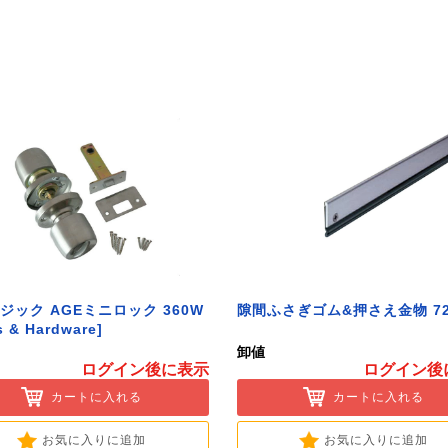
ジック AGEミニロック 360W
隙間ふさぎゴム&押さえ金物 72
s & Hardware]
卸値
ログイン後に表示
ログイン後
カートに入れる
カートに入れる
お気に入りに追加
お気に入りに追加