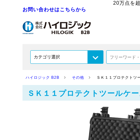
20万点を
お問い合わせはこちらから
ハイロジック B2B
その他
ＳＫ１１プロテクトツ
ＳＫ１１プロテクトツールケー