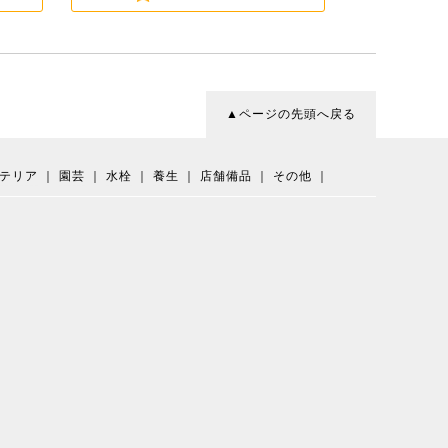
▲ページの先頭へ戻る
テリア
｜
園芸
｜
水栓
｜
養生
｜
店舗備品
｜
その他
｜