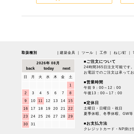
取扱種別
|
建築金具
｜
ツール
｜
工作
｜
ねじ/釘
｜
■ご注文について
2026年 08月
24時間365日注文可能です
お電話でのご注文は承って
日
月
火
水
木
金
土
■営業時間
1
午前 9：00～12：00
2
3
4
5
6
7
8
午後13：00～17：00
9
10
11
12
13
14
15
■定休日
土曜日・日曜日・祝日
16
17
18
19
20
21
22
夏季休暇、冬季休暇、GW等
23
24
25
26
27
28
29
■お支払方法
30
31
クレジットカード・NP掛け