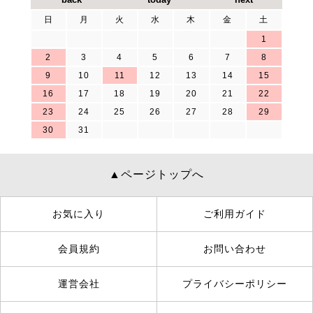
日
月
火
水
木
金
土
1
2
3
4
5
6
7
8
9
10
11
12
13
14
15
16
17
18
19
20
21
22
23
24
25
26
27
28
29
30
31
▲ページトップへ
お気に入り
ご利用ガイド
会員規約
お問い合わせ
運営会社
プライバシーポリシー