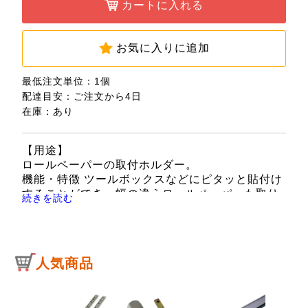
カートに入れる
お気に入りに追加
最低注文単位：1個
配達目安：ご注文から4日
在庫：あり
【用途】
ロールペーパーの取付ホルダー。
機能・特徴 ツールボックスなどにピタッと貼付け
することができ、幅の違うロールペーパーも取り
続きを読む
付け可能です。
最大径120mmのロールペーパーが取り付け可能で
す。
【仕様】
人気商品
●最大取付可能サイズ：直径120mm。
【注意事項】
ペースメーカーなどの電子医療機器へ磁石を近づ