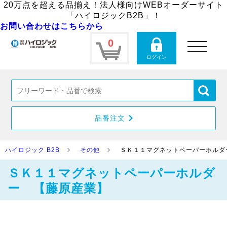
20万点を超える品揃え！法人様向けWEBオーダーサイト
「ハイロジックB2B」！
お問い合わせはこちらから
0
toggle
navigation
ログイン
品番注文
ハイロジック B2B
その他
ＳＫ１１マグネットペーパーホルダ
ＳＫ１１マグネットペーパーホルダ
ー 【藤原産業】