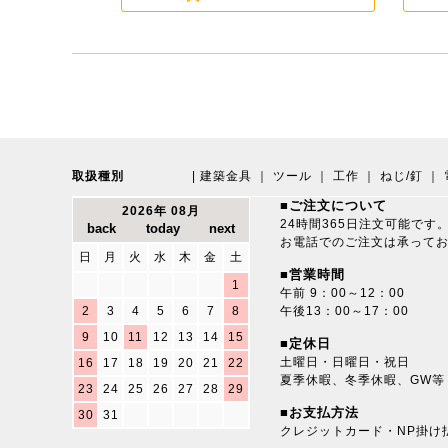
取扱種別
|
建築金具
｜
ツール
｜
工作
｜
ねじ/釘
｜
■ご注文について
2026年 08月
24時間365日注文可能です
お電話でのご注文は承って
日
月
火
水
木
金
土
■営業時間
1
午前 9：00～12：00
2
3
4
5
6
7
8
午後13：00～17：00
9
10
11
12
13
14
15
■定休日
土曜日・日曜日・祝日
16
17
18
19
20
21
22
夏季休暇、冬季休暇、GW等
23
24
25
26
27
28
29
■お支払方法
30
31
クレジットカード・NP掛け