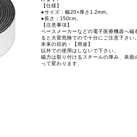
【仕様】
●サイズ：幅20×厚さ1.2mm。
●長さ：150cm。
【注意事項】
ペースメーカーなどの電子医療機器へ磁
ると大変危険でので十分にご注意下さい
本来の目的・【用途】
以外での使用はしないで下さい。
磁力は取り付けるスチールの厚み、表面
って変わります。