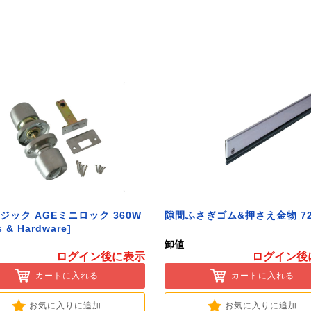
ジック AGEミニロック 360W
隙間ふさぎゴム&押さえ金物 72
s & Hardware]
卸値
ログイン後に表示
ログイン後
カートに入れる
カートに入れる
お気に入りに追加
お気に入りに追加