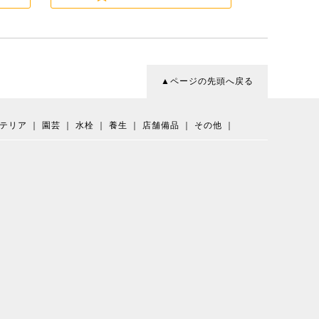
▲ページの先頭へ戻る
テリア
｜
園芸
｜
水栓
｜
養生
｜
店舗備品
｜
その他
｜