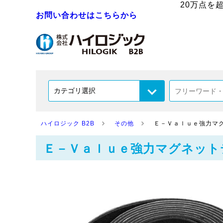
20万点を
お問い合わせはこちらから
ハイロジック B2B
その他
Ｅ－Ｖａｌｕｅ強力マ
Ｅ－Ｖａｌｕｅ強力マグネット