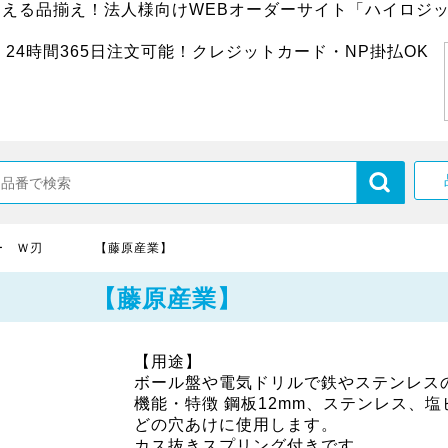
超える品揃え！法人様向けWEBオーダーサイト「ハイロジッ
24時間365日注文可能！クレジットカード・NP掛払OK
ソー Ｗ刃 【藤原産業】
Ｗ刃 【藤原産業】
【用途】
ボール盤や電気ドリルで鉄やステンレス
機能・特徴 鋼板12mm、ステンレス、塩
どの穴あけに使用します。
カス抜きスプリング付きです。