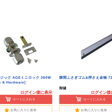
ジック AGEミニロック 360W
隙間ふさぎゴム&押さえ金物 72
s & Hardware]
卸値
ログイン後に表示
ログイン後
カートに入れる
カートに入れる
お気に入りに追加
お気に入りに追加