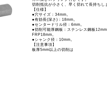
切削抵抗が小さく、早く切れて長持ちし
【仕様】
●穴サイズ：34mm。
●有効長(深さ)：18mm。
●センタードリル径：6mm。
●切削可能厚鋼板：ステンレス鋼板12m
FRP18mm。
●シャンク径：10mm。
【注意事項】
板厚5mm以上の切削は