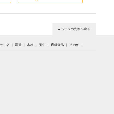
▲ページの先頭へ戻る
テリア
｜
園芸
｜
水栓
｜
養生
｜
店舗備品
｜
その他
｜