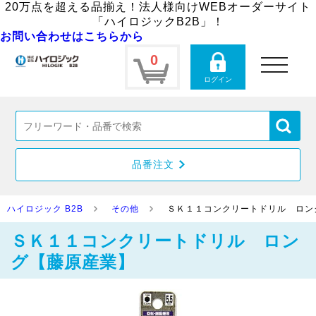
20万点を超える品揃え！法人様向けWEBオーダーサイト
「ハイロジックB2B」！
お問い合わせはこちらから
0
toggle
navigation
ログイン
品番注文
ハイロジック B2B
その他
ＳＫ１１コンクリートドリル ロン
ＳＫ１１コンクリートドリル ロン
グ【藤原産業】