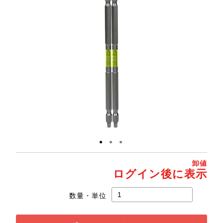
●
●
●
卸値
ログイン後に表示
数量・単位