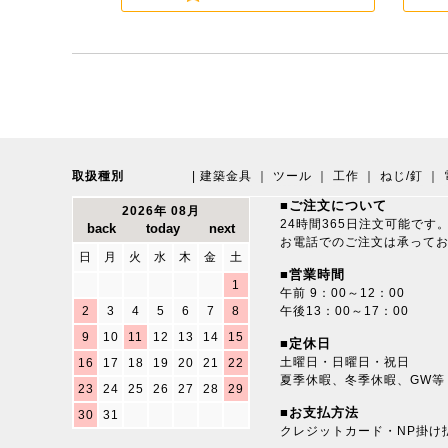
取扱種別
|
建築金具
｜
ツール
｜
工作
｜
ねじ/釘
｜
■ご注文について
2026年 08月
24時間365日注文可能です
お電話でのご注文は承って
日
月
火
水
木
金
土
■営業時間
1
午前 9：00～12：00
2
3
4
5
6
7
8
午後13：00～17：00
9
10
11
12
13
14
15
■定休日
土曜日・日曜日・祝日
16
17
18
19
20
21
22
夏季休暇、冬季休暇、GW等
23
24
25
26
27
28
29
■お支払方法
30
31
クレジットカード・NP掛け