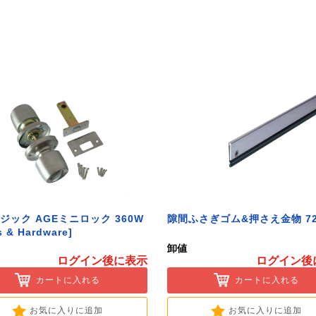
ジック AGEミニロック 360W
隙間ふさぎゴム&押さえ金物 72
s & Hardware]
卸値
ログイン後に表示
ログイン後
カートに入れる
カートに入れる
お気に入りに追加
お気に入りに追加