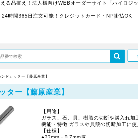
超える品揃え！法人様向けWEBオーダーサイト「ハイロジッ
24時間365日注文可能！クレジットカード・NP掛払OK
モンドカッター【藤原産業】
ッター【藤原産業】
【用途】
ガラス、石、貝、樹脂の切断や溝入れ加
機能・特徴 ガラスや貝殻の切断加工に使
【仕様】
●22mm・0.7mm厚。