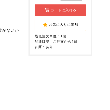
カートに入れる
お気に入りに追加
常がないか
最低注文単位：1個
配達目安：ご注文から4日
在庫：あり