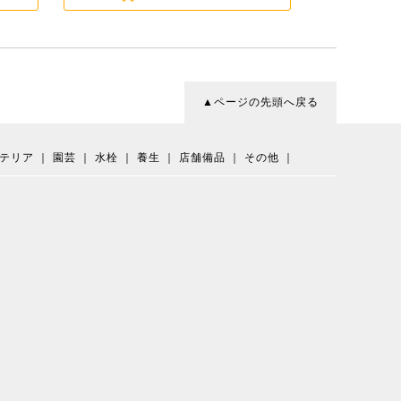
▲ページの先頭へ戻る
テリア
｜
園芸
｜
水栓
｜
養生
｜
店舗備品
｜
その他
｜