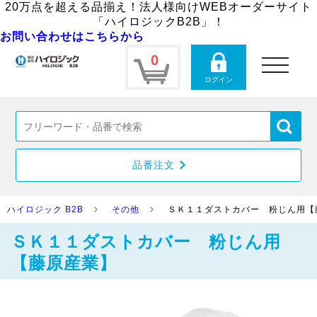
20万点を超える品揃え！法人様向けWEBオーダーサイト
「ハイロジックB2B」！
お問い合わせはこちらから
0
toggle
navigation
ログイン
品番注文
ハイロジック B2B
その他
ＳＫ１１ダストカバー 粉じん用【
ＳＫ１１ダストカバー 粉じん用
【藤原産業】