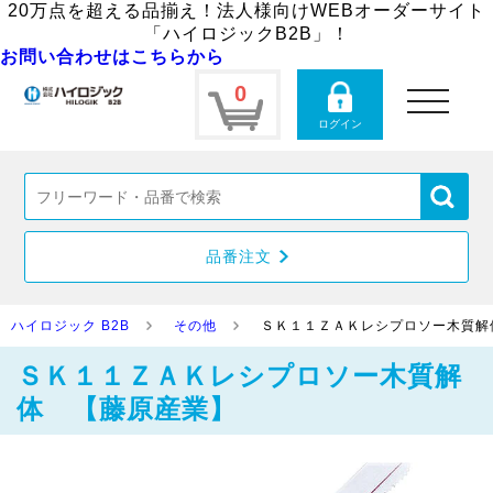
20万点を超える品揃え！法人様向けWEBオーダーサイト
「ハイロジックB2B」！
お問い合わせはこちらから
0
toggle
navigation
ログイン
品番注文
ハイロジック B2B
その他
ＳＫ１１ＺＡＫレシプロソー木質解
ＳＫ１１ＺＡＫレシプロソー木質解
体 【藤原産業】