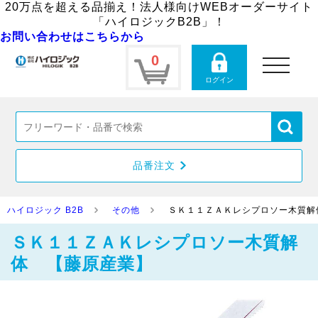
20万点を超える品揃え！法人様向けWEBオーダーサイト
「ハイロジックB2B」！
お問い合わせはこちらから
0
toggle
navigation
ログイン
品番注文
ハイロジック B2B
その他
ＳＫ１１ＺＡＫレシプロソー木質解
ＳＫ１１ＺＡＫレシプロソー木質解
体 【藤原産業】