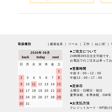
取扱種別
|
建築金具
｜
ツール
｜
工作
｜
ねじ/釘
｜
■ご注文について
2026年 08月
24時間365日注文可能です
お電話でのご注文は承って
日
月
火
水
木
金
土
■営業時間
1
午前 9：00～12：00
2
3
4
5
6
7
8
午後13：00～17：00
9
10
11
12
13
14
15
■定休日
土曜日・日曜日・祝日
16
17
18
19
20
21
22
夏季休暇、冬季休暇、GW等
23
24
25
26
27
28
29
■お支払方法
30
31
クレジットカード・NP掛け