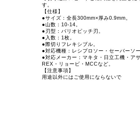
す。
【仕様】
●サイズ：全長300mm×厚み0.9mm。
●山数：10-14。
●刃型：バリオピッチ刃。
●入数：1枚。
●際切りフレキシブル。
●対応機種：レシプロソー・セーバーソ
●対応メーカー：マキタ・日立工機・ア
REX・リョービ・MCCなど。
【注意事項】
用途以外にはご使用にならないで