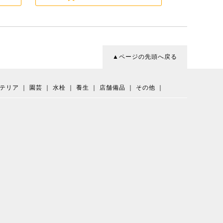
▲ページの先頭へ戻る
テリア
｜
園芸
｜
水栓
｜
養生
｜
店舗備品
｜
その他
｜