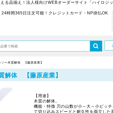
超える品揃え！法人様向けWEBオーダーサイト「ハイロジッ
24時間365日注文可能！クレジットカード・NP掛払OK
ロソー木質解体 【藤原産業】
質解体 【藤原産業】
【用途】
木質の解体。
機能・特徴 刃の山数が小～大～小ピッチ
て切り込みスピードと耐久性を両立した