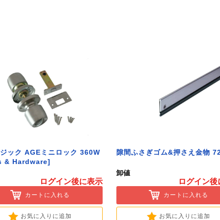
ジック AGEミニロック 360W
隙間ふさぎゴム&押さえ金物 72
s & Hardware]
卸値
ログイン後に表示
ログイン後
カートに入れる
カートに入れる
お気に入りに追加
お気に入りに追加