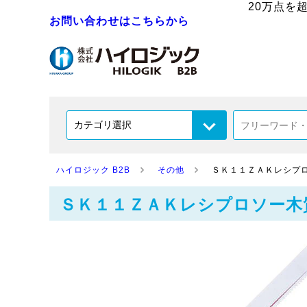
20万点を
お問い合わせはこちらから
ハイロジック B2B
その他
ＳＫ１１ＺＡＫレシプ
ＳＫ１１ＺＡＫレシプロソー木