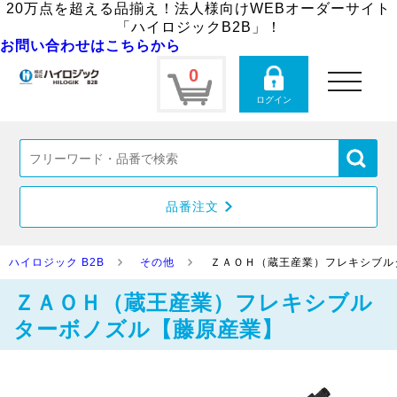
20万点を超える品揃え！法人様向けWEBオーダーサイト
「ハイロジックB2B」！
お問い合わせはこちらから
0
toggle
navigation
ログイン
品番注文
ハイロジック B2B
その他
ＺＡＯＨ（蔵王産業）フレキシブル
ＺＡＯＨ（蔵王産業）フレキシブル
ターボノズル【藤原産業】