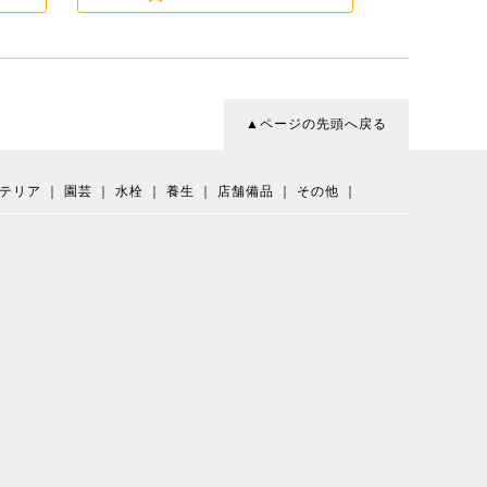
▲ページの先頭へ戻る
テリア
｜
園芸
｜
水栓
｜
養生
｜
店舗備品
｜
その他
｜