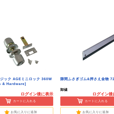
ジック AGEミニロック 360W
隙間ふさぎゴム&押さえ金物 72
s & Hardware]
卸値
ログイン後に表示
ログイン後
カートに入れる
カートに入れる
お気に入りに追加
お気に入りに追加