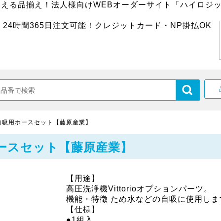
超える品揃え！法人様向けWEBオーダーサイト「ハイロジッ
24時間365日注文可能！クレジットカード・NP掛払OK
自吸用ホースセット【藤原産業】
ースセット【藤原産業】
【用途】
高圧洗浄機Vittorioオプションパーツ。
機能・特徴 ため水などの自吸に使用しま
【仕様】
●1組入。