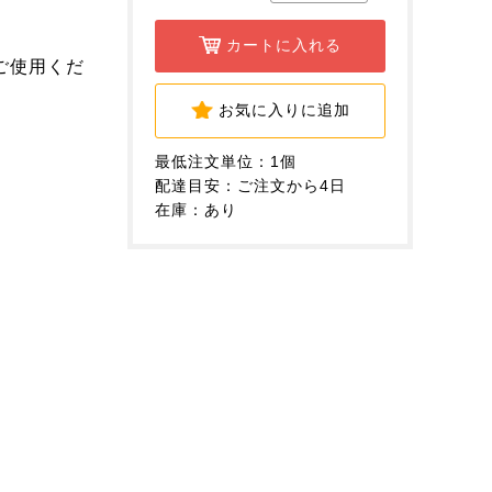
カートに入れる
ご使用くだ
お気に入りに追加
最低注文単位：1個
配達目安：ご注文から4日
在庫：あり