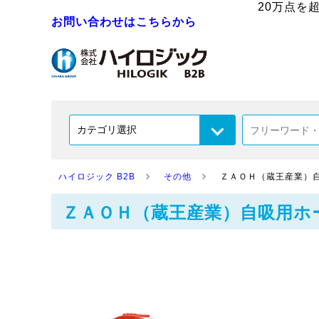
20万点を
お問い合わせはこちらから
ハイロジック B2B
その他
ＺＡＯＨ（蔵王産業）
ＺＡＯＨ（蔵王産業）自吸用ホ