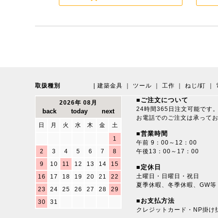
取扱種別
|
建築金具
｜
ツール
｜
工作
｜
ねじ/釘
｜
■ご注文について
2026年 08月
24時間365日注文可能です
お電話でのご注文は承って
日
月
火
水
木
金
土
■営業時間
1
午前 9：00～12：00
2
3
4
5
6
7
8
午後13：00～17：00
9
10
11
12
13
14
15
■定休日
土曜日・日曜日・祝日
16
17
18
19
20
21
22
夏季休暇、冬季休暇、GW等
23
24
25
26
27
28
29
■お支払方法
30
31
クレジットカード・NP掛け