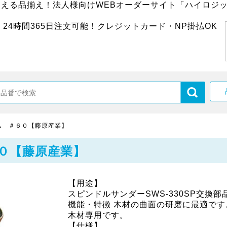
超える品揃え！法人様向けWEBオーダーサイト「ハイロジッ
24時間365日注文可能！クレジットカード・NP掛払OK
ム ＃６０【藤原産業】
０【藤原産業】
【用途】
スピンドルサンダーSWS-330SP交換部
機能・特徴 木材の曲面の研磨に最適です
木材専用です。
【仕様】