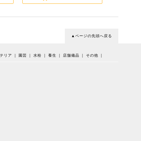
▲ページの先頭へ戻る
テリア
｜
園芸
｜
水栓
｜
養生
｜
店舗備品
｜
その他
｜