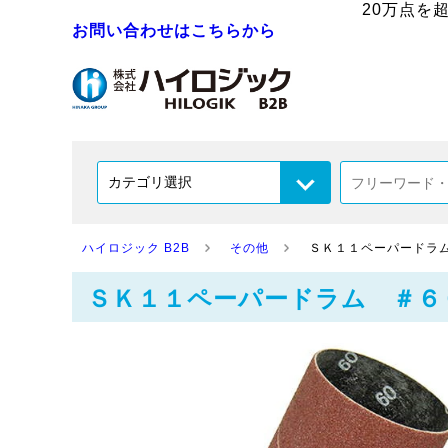
20万点を
お問い合わせはこちらから
ハイロジック B2B
その他
ＳＫ１１ペーパードラ
ＳＫ１１ペーパードラム ＃６