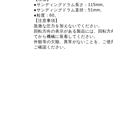
●サンディングドラム長さ：115mm。
●サンディングドラム直径：51mm。
●粒度：60。
【注意事項】
急激な圧力を加えないでください。
回転方向の表示がある製品には、回転方
てから機械に装着してください。
外観等の欠陥、異常がないことを、ご使
ご確認ください。