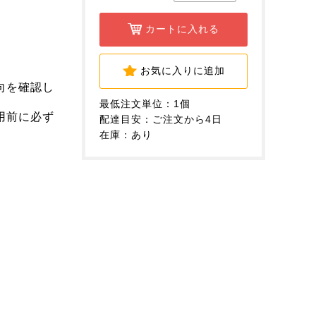
カートに入れる
お気に入りに追加
向を確認し
最低注文単位：1個
用前に必ず
配達目安：ご注文から4日
在庫：あり