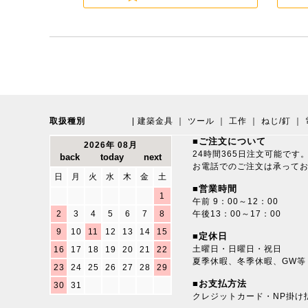
取扱種別
|
建築金具
｜
ツール
｜
工作
｜
ねじ/釘
｜
■ご注文について
2026年 08月
24時間365日注文可能です
お電話でのご注文は承って
日
月
火
水
木
金
土
■営業時間
1
午前 9：00～12：00
2
3
4
5
6
7
8
午後13：00～17：00
9
10
11
12
13
14
15
■定休日
土曜日・日曜日・祝日
16
17
18
19
20
21
22
夏季休暇、冬季休暇、GW等
23
24
25
26
27
28
29
■お支払方法
30
31
クレジットカード・NP掛け