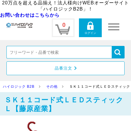
20万点を超える品揃え！法人様向けWEBオーダーサイト
「ハイロジックB2B」！
お問い合わせはこちらから
0
toggle
navigation
ログイン
品番注文
ハイロジック B2B
その他
ＳＫ１１コード式ＬＥＤスティック
ＳＫ１１コード式ＬＥＤスティック
Ｌ【藤原産業】