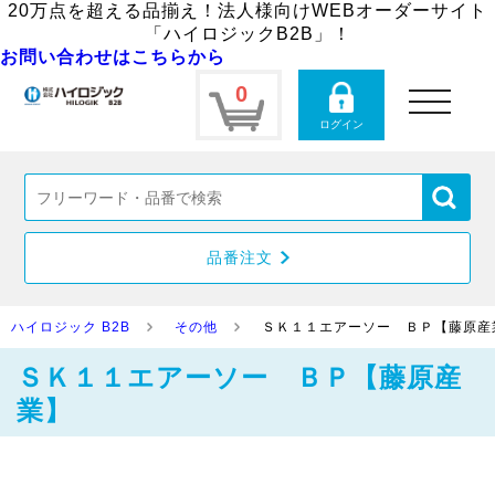
20万点を超える品揃え！法人様向けWEBオーダーサイト
「ハイロジックB2B」！
お問い合わせはこちらから
0
toggle
navigation
ログイン
品番注文
ハイロジック B2B
その他
ＳＫ１１エアーソー ＢＰ【藤原産
ＳＫ１１エアーソー ＢＰ【藤原産
業】