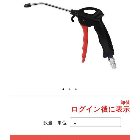
●
●
●
卸値
ログイン後に表示
数量・単位