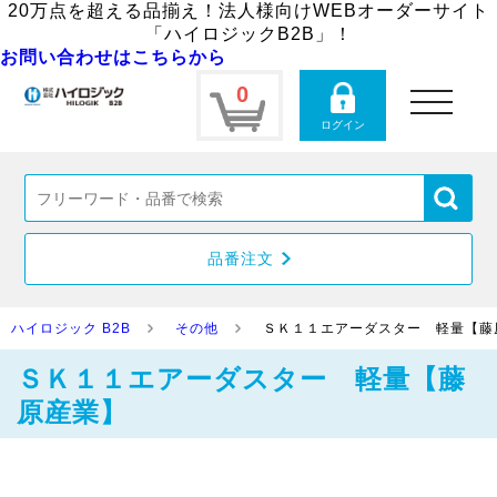
20万点を超える品揃え！法人様向けWEBオーダーサイト
「ハイロジックB2B」！
お問い合わせはこちらから
0
toggle
navigation
ログイン
品番注文
ハイロジック B2B
その他
ＳＫ１１エアーダスター 軽量【藤
ＳＫ１１エアーダスター 軽量【藤
原産業】