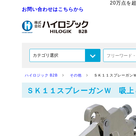
20万点を
お問い合わせはこちらから
ハイロジック B2B
その他
ＳＫ１１スプレーガン
ＳＫ１１スプレーガンＷ 吸上