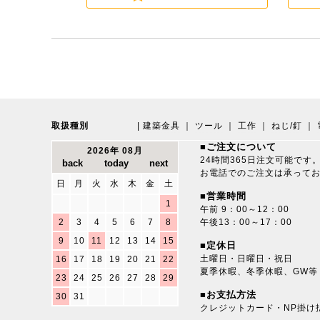
取扱種別
|
建築金具
｜
ツール
｜
工作
｜
ねじ/釘
｜
■ご注文について
2026年 08月
24時間365日注文可能です
お電話でのご注文は承って
日
月
火
水
木
金
土
■営業時間
1
午前 9：00～12：00
2
3
4
5
6
7
8
午後13：00～17：00
9
10
11
12
13
14
15
■定休日
土曜日・日曜日・祝日
16
17
18
19
20
21
22
夏季休暇、冬季休暇、GW等
23
24
25
26
27
28
29
■お支払方法
30
31
クレジットカード・NP掛け