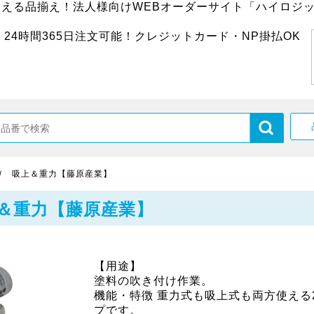
超える品揃え！法人様向けWEBオーダーサイト「ハイロジッ
24時間365日注文可能！クレジットカード・NP掛払OK
Ｗ 吸上＆重力【藤原産業】
＆重力【藤原産業】
【用途】
塗料の吹き付け作業。
機能・特徴 重力式も吸上式も両方使える
プです。