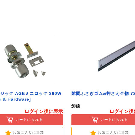
ジック AGEミニロック 360W
隙間ふさぎゴム&押さえ金物 72
s & Hardware]
卸値
ログイン後に表示
ログイン後
カートに入れる
カートに入れる
お気に入りに追加
お気に入りに追加