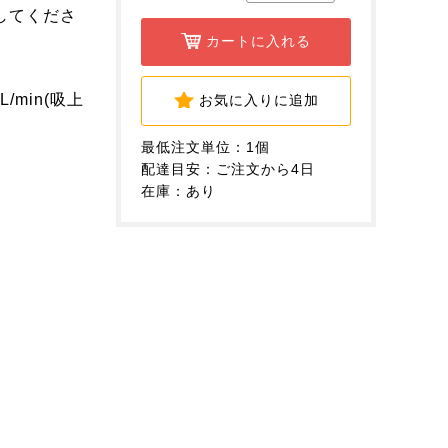
してくださ
カートに入れる
/min(吸上
お気に入りに追加
最低注文単位：1個
配達目安：ご注文から4日
在庫：あり