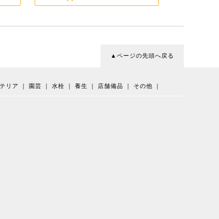
▲ページの先頭へ戻る
テリア
｜
園芸
｜
水栓
｜
養生
｜
店舗備品
｜
その他
｜