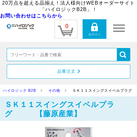
20万点を超える品揃え！法人様向けWEBオーダーサイト
「ハイロジックB2B」！
お問い合わせはこちらから
0
toggle
navigation
ログイン
品番注文
ハイロジック B2B
その他
ＳＫ１１スイングスイベルプラ
ＳＫ１１スイングスイベルプラ
グ 【藤原産業】