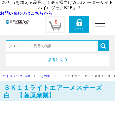
20万点を超える品揃え！法人様向けWEBオーダーサイト
「ハイロジックB2B」！
お問い合わせはこちらから
0
toggle
navigation
ログイン
品番注文
ハイロジック B2B
その他
ＳＫ１１ライトエアーメスチーズ 
ＳＫ１１ライトエアーメスチーズ
白 【藤原産業】