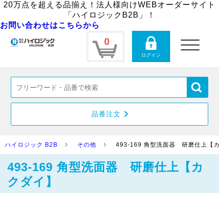
20万点を超える品揃え！法人様向けWEBオーダーサイト
「ハイロジックB2B」！
お問い合わせはこちらから
0
toggle
navigation
ログイン
品番注文
ハイロジック B2B
その他
493-169 角型洗面器 研磨仕上【
493-169 角型洗面器 研磨仕上【カ
クダイ】